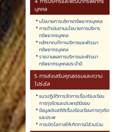
4. การบริหารและพัฒนาทรัพยากร
บุคคล
นโยบายการบริหารทรัพยากรบุคคล
การดำเนินตามนโยบายการบริหาร
ทรัพยากรบุคคล
หลักเกณฑ์การบริหารและพัฒนา
ทรัพยากรบุคคล
รายงานผลการบริหารและพัฒนา
ทรัพยากรบุคคลประจำปี
5. การส่งเสริมคุณธรรมและความ
โปร่งใส
แนวปฏิบัติการจัดการเรื่องร้องเรียน
การทุจริตและประพฤติมิชอบ
ข้อมูลเชิงสถิติเรื่องร้องเรียนการทุจริต
และประพ
การเปิดโอกาสให้เกิดการมีส่วนร่วม