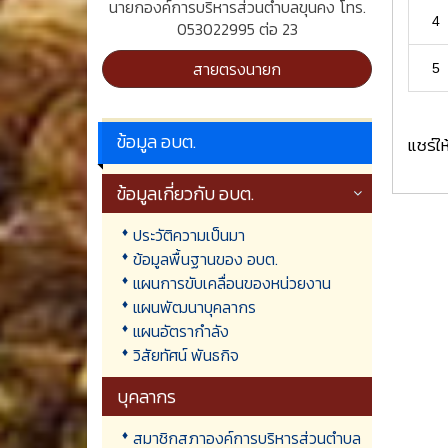
นายกองค์การบริหารส่วนตำบลขุนคง โทร.
4
053022995 ต่อ 23
สายตรงนายก
5
ข้อมูล อบต.
แชร์ให
ข้อมูลเกี่ยวกับ อบต.
ประวัติความเป็นมา
ข้อมูลพื้นฐานของ อบต.
แผนการขับเคลื่อนของหน่วยงาน
แผนพัฒนาบุคลากร
แผนอัตรากำลัง
วิสัยทัศน์ พันธกิจ
บุคลากร
สมาชิกสภาองค์การบริหารส่วนตำบล