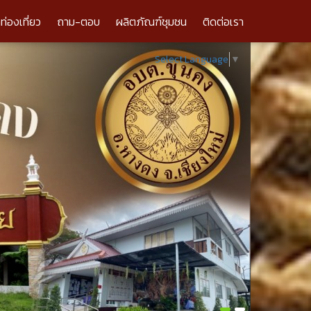
ลท่องเที่ยว
ถาม-ตอบ
ผลิตภัณฑ์ชุมชน
ติดต่อเรา
Select Language
▼