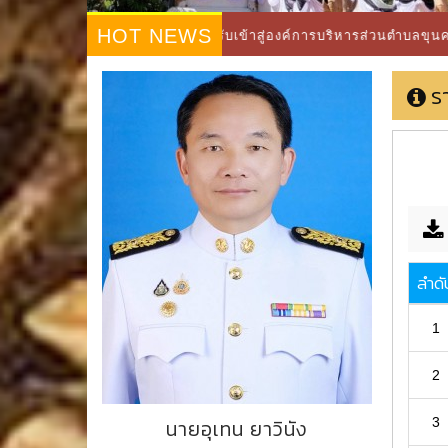
HOT NEWS
ยินดีต้อนรับเข้าสู่องค์การบริหารส่วนตำบลขุนคง ติดต่อสอบถ
ร
ลำดั
1
2
3
นายอุเทน ยาวินัง